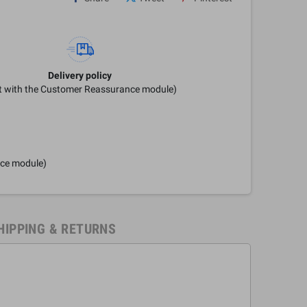
Delivery policy
it with the Customer Reassurance module)
nce module)
HIPPING & RETURNS