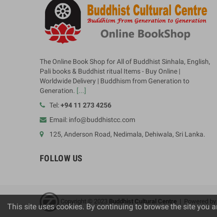
The Online Book Shop for All of Buddhist Sinhala, English,
Pali books & Buddhist ritual Items - Buy Online |
Worldwide Delivery | Buddhism from Generation to
Generation.
[...]
Tel:
+94 11 273 4256
Email: info@buddhistcc.com
125, Anderson Road, Nedimala, Dehiwala, Sri Lanka.
FOLLOW US
Copyright © 2023
B
uddhist Cultural Centre
| Powered b
This site uses cookies. By continuing to browse the site you a