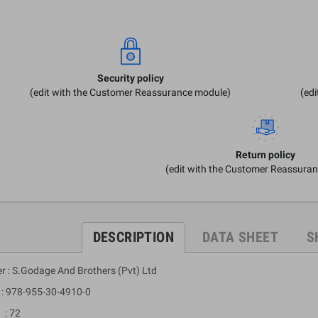
Security policy
(edit with the Customer Reassurance module)
(ed
Return policy
(edit with the Customer Reassura
DESCRIPTION
DATA SHEET
S
er : S.Godage And Brothers (Pvt) Ltd
 978-955-30-4910-0
: 72