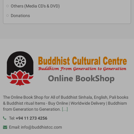
Others (Media CD's & DVD)
Donations
The Online Book Shop for All of Buddhist Sinhala, English, Pali books
& Buddhist ritual Items - Buy Online | Worldwide Delivery | Buddhism
from Generation to Generation.
[...]
Tel:
+94 11 273 4256
Email: info@buddhistcc.com