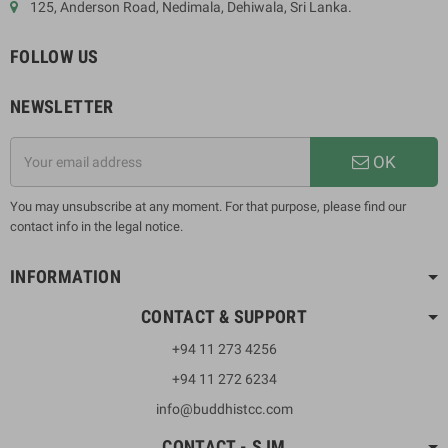
125, Anderson Road, Nedimala, Dehiwala, Sri Lanka.
FOLLOW US
NEWSLETTER
OK
You may unsubscribe at any moment. For that purpose, please find our
contact info in the legal notice.
INFORMATION
CONTACT & SUPPORT
+94 11 273 4256
+94 11 272 6234
info@buddhistcc.com
CONTACT - SJM