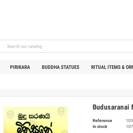
PIRIKARA
BUDDHA STATUES
RITUAL ITEMS & O
Budusaranai 
Reference
103
In stock
107