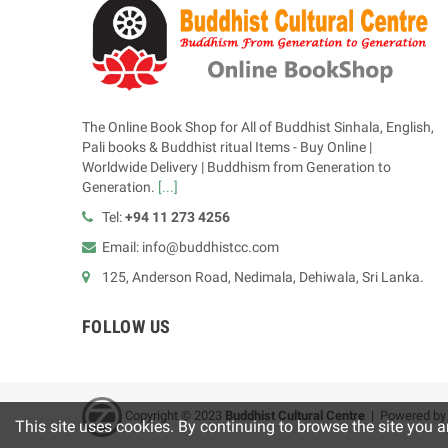
The Online Book Shop for All of Buddhist Sinhala, English,
Pali books & Buddhist ritual Items - Buy Online |
Worldwide Delivery | Buddhism from Generation to
Generation.
[...]
Tel:
+94 11 273 4256
Email: info@buddhistcc.com
125, Anderson Road, Nedimala, Dehiwala, Sri Lanka.
FOLLOW US
Copyright © 2023
B
uddhist Cultural Centre
| Powered b
This site uses cookies. By continuing to browse the site you a