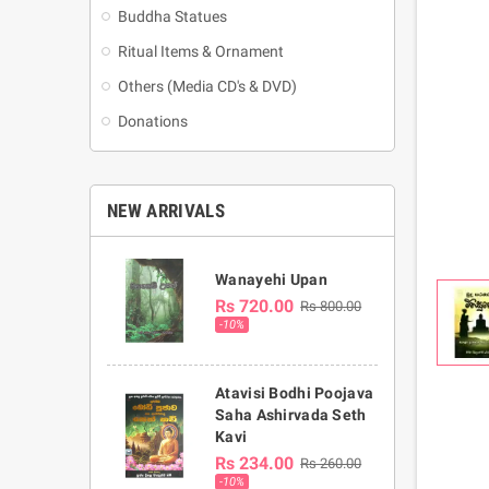
Buddha Statues
Ritual Items & Ornament
Others (Media CD's & DVD)
Donations
NEW ARRIVALS
Wanayehi Upan
Rs 720.00
Rs 800.00
-10%
Atavisi Bodhi Poojava
Saha Ashirvada Seth
Kavi
Rs 234.00
Rs 260.00
-10%