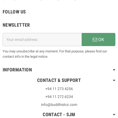
FOLLOW US
NEWSLETTER
OK
You may unsubscribe at any moment. For that purpose, please find our
contact info in the legal notice.
INFORMATION
CONTACT & SUPPORT
+94 11 273 4256
+94 11 272 6234
info@buddhistcc.com
CONTACT - SJM