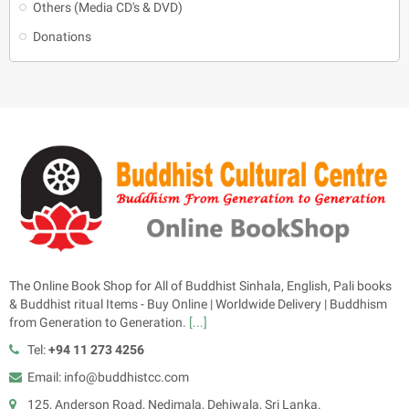
Others (Media CD's & DVD)
Donations
The Online Book Shop for All of Buddhist Sinhala, English, Pali books
& Buddhist ritual Items - Buy Online | Worldwide Delivery | Buddhism
from Generation to Generation.
[...]
Tel:
+94 11 273 4256
Email: info@buddhistcc.com
125, Anderson Road, Nedimala, Dehiwala, Sri Lanka.