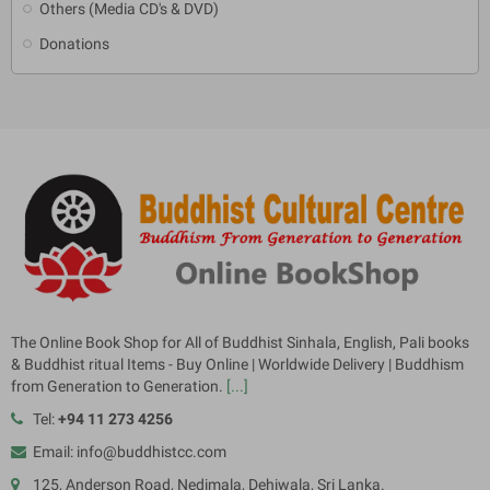
Others (Media CD's & DVD)
Donations
The Online Book Shop for All of Buddhist Sinhala, English, Pali books
& Buddhist ritual Items - Buy Online | Worldwide Delivery | Buddhism
from Generation to Generation.
[...]
Tel:
+94 11 273 4256
Email: info@buddhistcc.com
125, Anderson Road, Nedimala, Dehiwala, Sri Lanka.