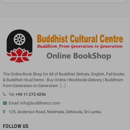
The Online Book Shop for All of Buddhist Sinhala, English, Pali books
& Buddhist ritual Items - Buy Online | Worldwide Delivery | Buddhism
from Generation to Generation.
[...]
Tel:
+94 11 273 4256
Email: info@buddhistcc.com
125, Anderson Road, Nedimala, Dehiwala, Sri Lanka.
FOLLOW US