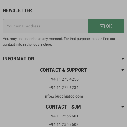
NEWSLETTER
OK
You may unsubscribe at any moment. For that purpose, please find our
contact info in the legal notice.
INFORMATION
CONTACT & SUPPORT
+94 11 273 4256
+94 11 272 6234
info@buddhistcc.com
CONTACT - SJM
+94 11 255 9601
+94 11 255 9603