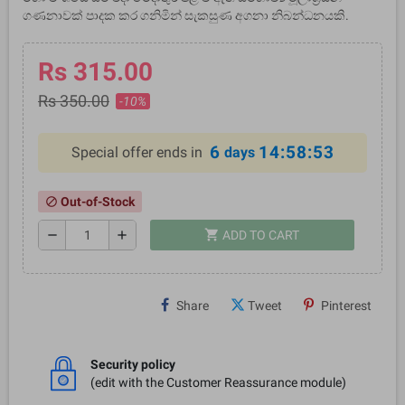
ගණනාවක් පාදක කර ගනිමින් සැකසුණ අගනා නිබන්ධනයකි.
Rs 315.00
Rs 350.00
-10%
6
14:58:53
Special offer ends in
days
Out-of-Stock
block
shopping_cart
remove
add
ADD TO CART
Share
Tweet
Pinterest
Security policy
(edit with the Customer Reassurance module)