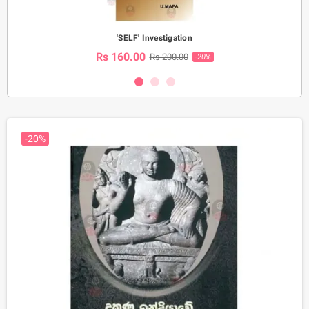
'SELF' Investigation
Rs 160.00
Rs 200.00
-20%
-20%