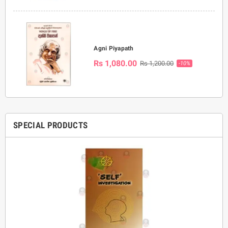
Agni Piyapath
Rs 1,080.00
Rs 1,200.00
-10%
SPECIAL PRODUCTS