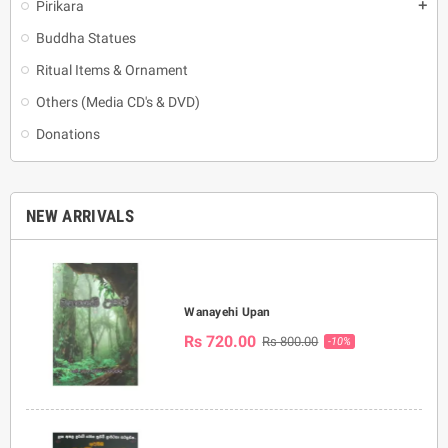
Pirikara
add
Buddha Statues
Ritual Items & Ornament
Others (Media CD's & DVD)
Donations
NEW ARRIVALS
Wanayehi Upan
Rs 720.00
Rs 800.00
-10%