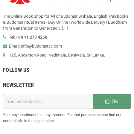
The Online Book Shop for All of Buddhist Sinhala, English, Pali books
& Buddhist ritual Items - Buy Online | Worldwide Delivery | Buddhism
from Generation to Generation.
[...]
Tel:
+94 11 273 4256
Email: info@buddhistcc.com
125, Anderson Road, Nedimala, Dehiwala, Sri Lanka.
FOLLOW US
NEWSLETTER
OK
You may unsubscribe at any moment. For that purpose, please find our
contact info in the legal notice.