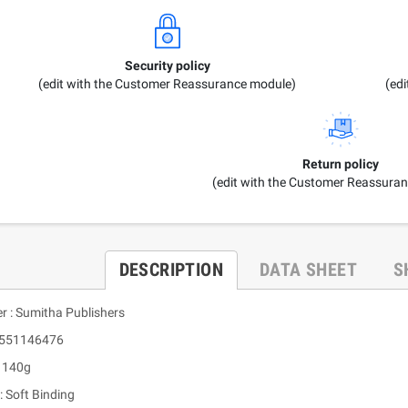
Security policy
(edit with the Customer Reassurance module)
(ed
Return policy
(edit with the Customer Reassura
DESCRIPTION
DATA SHEET
S
r : Sumitha Publishers
9551146476
: 140g
: Soft Binding