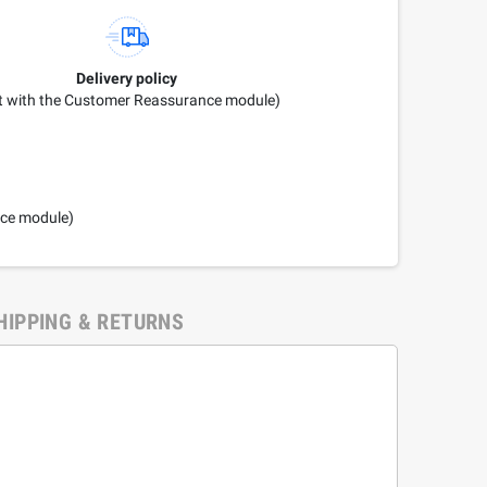
Delivery policy
it with the Customer Reassurance module)
nce module)
HIPPING & RETURNS