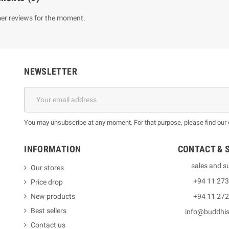
er reviews for the moment.
NEWSLETTER
You may unsubscribe at any moment. For that purpose, please find our co
INFORMATION
CONTACT & 
sales and s
Our stores
+94 11 27
Price drop
New products
+94 11 27
Best sellers
info@buddhi
Contact us