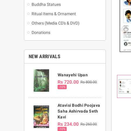
Buddha Statues
Ritual Items & Ornament
Others (Media CD's & DVD)
Donations
NEW ARRIVALS
Wanayehi Upan
Rs 720.00
Rs 800.00
-10%
Atavisi Bodhi Poojava
Saha Ashirvada Seth
Kavi
Rs 234.00
Rs 260.00
-10%