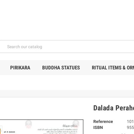
PIRIKARA
BUDDHA STATUES
RITUAL ITEMS & O
Dalada Perah
Reference
101
ISBN
955