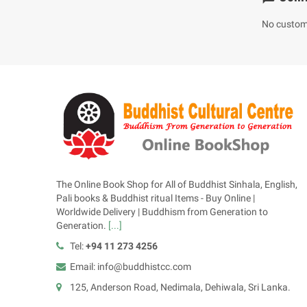
No custom
The Online Book Shop for All of Buddhist Sinhala, English,
Pali books & Buddhist ritual Items - Buy Online |
Worldwide Delivery | Buddhism from Generation to
Generation.
[...]
Tel:
+94 11 273 4256
Email: info@buddhistcc.com
125, Anderson Road, Nedimala, Dehiwala, Sri Lanka.