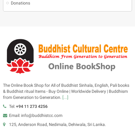
Donations
The Online Book Shop for All of Buddhist Sinhala, English, Pali books
& Buddhist ritual Items - Buy Online | Worldwide Delivery | Buddhism
from Generation to Generation.
[...]
Tel:
+94 11 273 4256
Email: info@buddhistcc.com
125, Anderson Road, Nedimala, Dehiwala, Sri Lanka.