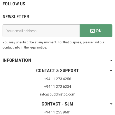
FOLLOW US
NEWSLETTER
OK
You may unsubscribe at any moment. For that purpose, please find our
contact info in the legal notice.
INFORMATION
CONTACT & SUPPORT
+94 11 273 4256
+94 11 272 6234
info@buddhistcc.com
CONTACT - SJM
+94 11 255 9601