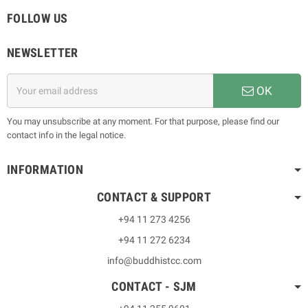
FOLLOW US
NEWSLETTER
OK
You may unsubscribe at any moment. For that purpose, please find our
contact info in the legal notice.
INFORMATION
CONTACT & SUPPORT
+94 11 273 4256
+94 11 272 6234
info@buddhistcc.com
CONTACT - SJM