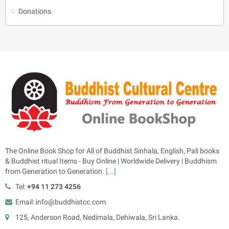
Donations
The Online Book Shop for All of Buddhist Sinhala, English, Pali books
& Buddhist ritual Items - Buy Online | Worldwide Delivery | Buddhism
from Generation to Generation.
[...]
Tel:
+94 11 273 4256
Email: info@buddhistcc.com
125, Anderson Road, Nedimala, Dehiwala, Sri Lanka.