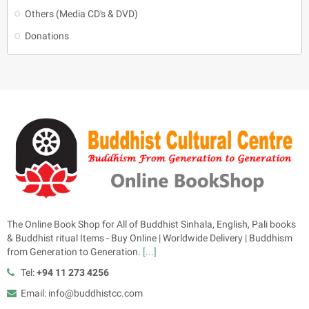
Others (Media CD's & DVD)
Donations
The Online Book Shop for All of Buddhist Sinhala, English, Pali books
& Buddhist ritual Items - Buy Online | Worldwide Delivery | Buddhism
from Generation to Generation.
[...]
Tel:
+94 11 273 4256
Email: info@buddhistcc.com