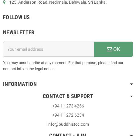
125, Anderson Road, Nedimala, Dehiwala, Sri Lanka.
FOLLOW US
NEWSLETTER
OK
You may unsubscribe at any moment. For that purpose, please find our
contact info in the legal notice.
INFORMATION
CONTACT & SUPPORT
+94 11 273 4256
+94 11 272 6234
info@buddhistcc.com
CONTACT - SJM