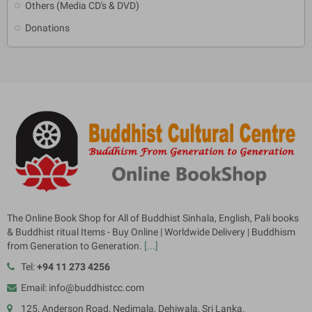
Others (Media CD's & DVD)
Donations
The Online Book Shop for All of Buddhist Sinhala, English, Pali books
& Buddhist ritual Items - Buy Online | Worldwide Delivery | Buddhism
from Generation to Generation.
[...]
Tel:
+94 11 273 4256
Email: info@buddhistcc.com
125, Anderson Road, Nedimala, Dehiwala, Sri Lanka.