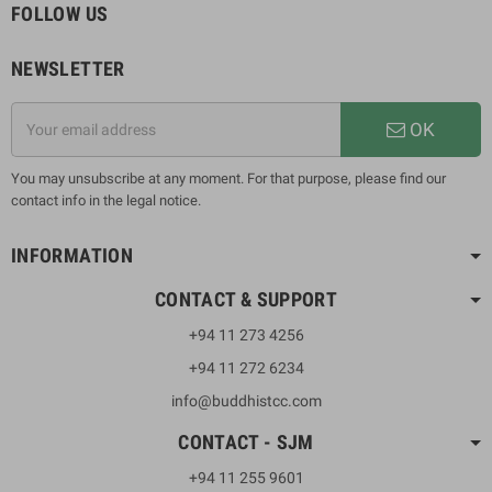
FOLLOW US
NEWSLETTER
OK
You may unsubscribe at any moment. For that purpose, please find our
contact info in the legal notice.
INFORMATION
CONTACT & SUPPORT
+94 11 273 4256
+94 11 272 6234
info@buddhistcc.com
CONTACT - SJM
+94 11 255 9601