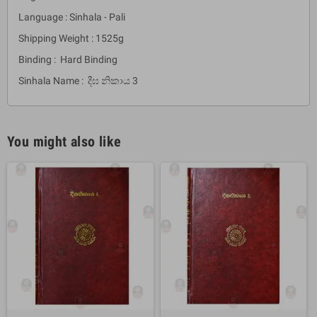
Language : Sinhala - Pali
Shipping Weight : 1525g
Binding : Hard Binding
Sinhala Name : දීඝ නිකාය 3
You might also like