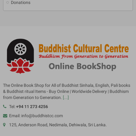
Donations
The Online Book Shop for All of Buddhist Sinhala, English, Pali books
& Buddhist ritual Items - Buy Online | Worldwide Delivery | Buddhism
from Generation to Generation.
[...]
Tel:
+94 11 273 4256
Email: info@buddhistcc.com
125, Anderson Road, Nedimala, Dehiwala, Sri Lanka.