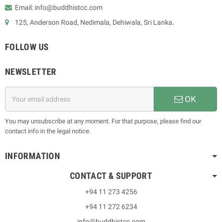
Email: info@buddhistcc.com
125, Anderson Road, Nedimala, Dehiwala, Sri Lanka.
FOLLOW US
NEWSLETTER
OK
You may unsubscribe at any moment. For that purpose, please find our
contact info in the legal notice.
INFORMATION
CONTACT & SUPPORT
+94 11 273 4256
+94 11 272 6234
info@buddhistcc.com