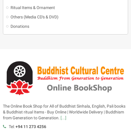
Ritual Items & Ornament
Others (Media CD's & DVD)
Donations
The Online Book Shop for All of Buddhist Sinhala, English, Pali books
& Buddhist ritual Items - Buy Online | Worldwide Delivery | Buddhism
from Generation to Generation.
[...]
Tel:
+94 11 273 4256