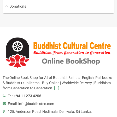
Donations
The Online Book Shop for All of Buddhist Sinhala, English, Pali books
& Buddhist ritual Items - Buy Online | Worldwide Delivery | Buddhism
from Generation to Generation.
[...]
Tel:
+94 11 273 4256
Email: info@buddhistcc.com
125, Anderson Road, Nedimala, Dehiwala, Sri Lanka.