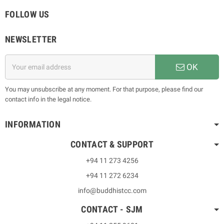
FOLLOW US
NEWSLETTER
OK
You may unsubscribe at any moment. For that purpose, please find our
contact info in the legal notice.
INFORMATION
CONTACT & SUPPORT
+94 11 273 4256
+94 11 272 6234
info@buddhistcc.com
CONTACT - SJM