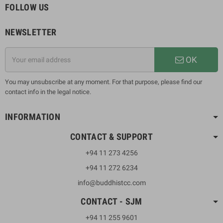
FOLLOW US
NEWSLETTER
OK
You may unsubscribe at any moment. For that purpose, please find our
contact info in the legal notice.
INFORMATION
CONTACT & SUPPORT
+94 11 273 4256
+94 11 272 6234
info@buddhistcc.com
CONTACT - SJM
+94 11 255 9601