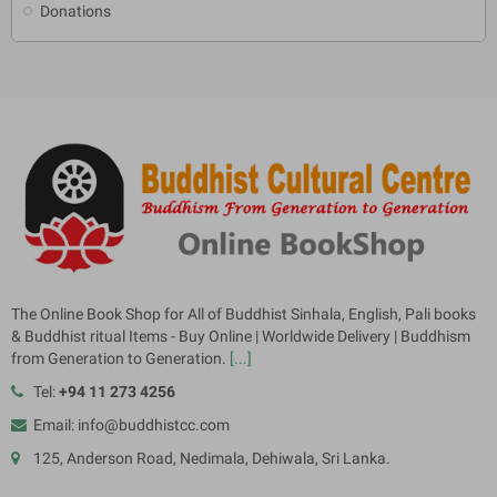
Donations
The Online Book Shop for All of Buddhist Sinhala, English, Pali books
& Buddhist ritual Items - Buy Online | Worldwide Delivery | Buddhism
from Generation to Generation.
[...]
Tel:
+94 11 273 4256
Email: info@buddhistcc.com
125, Anderson Road, Nedimala, Dehiwala, Sri Lanka.