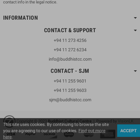
contact info in the legal notice.
INFORMATION
CONTACT & SUPPORT
+94 11 273 4256
+94 11 272 6234
info@buddhistcc.com
CONTACT - SJM
+94 11 255 9601
+94 11 255 9603
sjm@buddhistcc.com
Copyright © 2023
B
uddhist Cultural Centre
| Powered by
VisionLK
This site uses cookies. By continuing to browse the site
you are agreeing to our use of cookies.
Find out more
ACCEPT
here
.