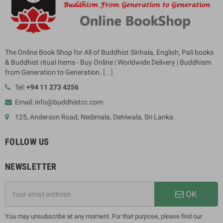
The Online Book Shop for All of Buddhist Sinhala, English, Pali books
& Buddhist ritual Items - Buy Online | Worldwide Delivery | Buddhism
from Generation to Generation.
[...]
Tel:
+94 11 273 4256
Email: info@buddhistcc.com
125, Anderson Road, Nedimala, Dehiwala, Sri Lanka.
FOLLOW US
NEWSLETTER
OK
You may unsubscribe at any moment. For that purpose, please find our