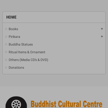
HOME
Books
add
Pirikara
add
Buddha Statues
Ritual Items & Ornament
Others (Media CD's & DVD)
Donations