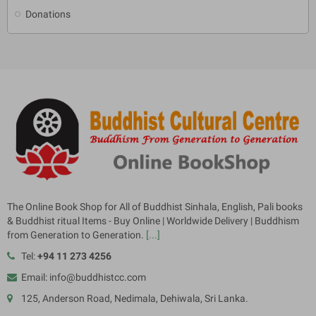
Donations
The Online Book Shop for All of Buddhist Sinhala, English, Pali books
& Buddhist ritual Items - Buy Online | Worldwide Delivery | Buddhism
from Generation to Generation.
[...]
Tel:
+94 11 273 4256
Email: info@buddhistcc.com
125, Anderson Road, Nedimala, Dehiwala, Sri Lanka.