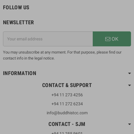
FOLLOW US
NEWSLETTER
OK
You may unsubscribe at any moment. For that purpose, please find our
contact info in the legal notice.
INFORMATION
CONTACT & SUPPORT
+94 11 273 4256
+94 11 272 6234
info@buddhistcc.com
CONTACT - SJM
+94 11 255 9601