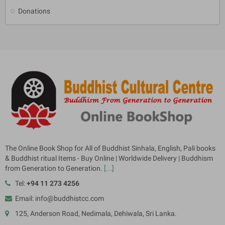
Donations
The Online Book Shop for All of Buddhist Sinhala, English, Pali books
& Buddhist ritual Items - Buy Online | Worldwide Delivery | Buddhism
from Generation to Generation.
[...]
Tel:
+94 11 273 4256
Email: info@buddhistcc.com
125, Anderson Road, Nedimala, Dehiwala, Sri Lanka.