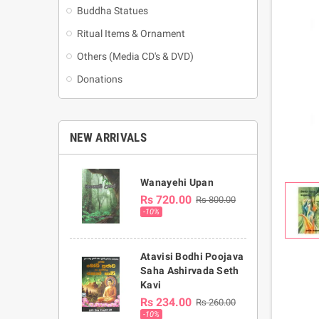
Buddha Statues
Ritual Items & Ornament
Others (Media CD's & DVD)
Donations
NEW ARRIVALS
Wanayehi Upan
Rs 720.00
Rs 800.00
-10%
Atavisi Bodhi Poojava
Saha Ashirvada Seth
Kavi
Rs 234.00
Rs 260.00
-10%