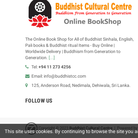
The Online Book Shop for All of Buddhist Sinhala, English,
Pali books & Buddhist ritual Items - Buy Online |
Worldwide Delivery | Buddhism from Generation to
Generation.
[...]
Tel:
+94 11 273 4256
Email: info@buddhistcc.com
125, Anderson Road, Nedimala, Dehiwala, Sri Lanka.
FOLLOW US
Copyright © 2023
B
uddhist Cultural Centre
| Powered b
This site uses cookies. By continuing to browse the site you a