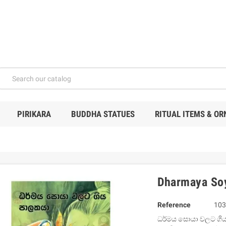
PIRIKARA
BUDDHA STATUES
RITUAL ITEMS & O
Dharmaya Soy
Reference
103
ධර්මය සොයා වලට ගිය ප