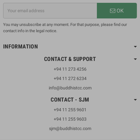
OK
You may unsubscribe at any moment. For that purpose, please find our
contact info in the legal notice.
INFORMATION
CONTACT & SUPPORT
+94 11 273 4256
+94 11 272 6234
info@buddhistcc.com
CONTACT - SJM
+94 11 255 9601
+94 11 255 9603
sjm@buddhistcc.com