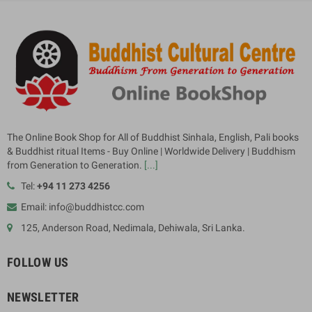
The Online Book Shop for All of Buddhist Sinhala, English, Pali books
& Buddhist ritual Items - Buy Online | Worldwide Delivery | Buddhism
from Generation to Generation.
[...]
Tel:
+94 11 273 4256
Email: info@buddhistcc.com
125, Anderson Road, Nedimala, Dehiwala, Sri Lanka.
FOLLOW US
NEWSLETTER