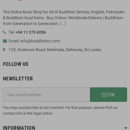
The Online Book Shop for All of Buddhist Sinhala, English, Pali books
& Buddhist ritual Items - Buy Online | Worldwide Delivery | Buddhism
from Generation to Generation.
[...]
Tel:
+94 11 273 4256
Email: info@buddhistcc.com
125, Anderson Road, Nedimala, Dehiwala, Sri Lanka.
FOLLOW US
NEWSLETTER
OK
You may unsubscribe at any moment. For that purpose, please find our
contact info in the legal notice.
INFORMATION