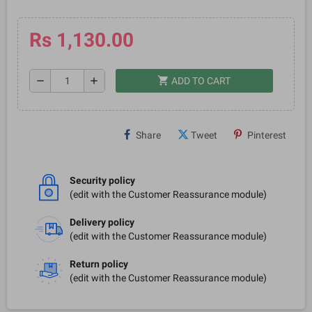
Rs 1,130.00
shopping_cart
remove
add
ADD TO CART
Share
Tweet
Pinterest
Security policy
(edit with the Customer Reassurance module)
Delivery policy
(edit with the Customer Reassurance module)
Return policy
(edit with the Customer Reassurance module)