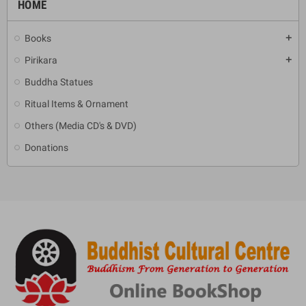
HOME
Books
add
Pirikara
add
Buddha Statues
Ritual Items & Ornament
Others (Media CD's & DVD)
Donations