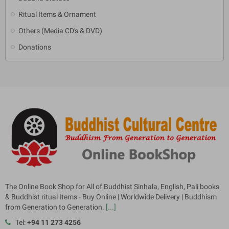
Ritual Items & Ornament
Others (Media CD's & DVD)
Donations
The Online Book Shop for All of Buddhist Sinhala, English, Pali books
& Buddhist ritual Items - Buy Online | Worldwide Delivery | Buddhism
from Generation to Generation.
[...]
Tel:
+94 11 273 4256