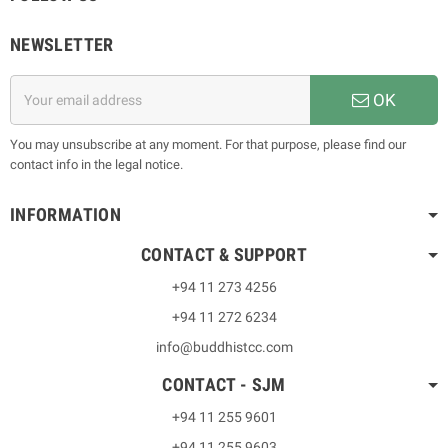
NEWSLETTER
OK
You may unsubscribe at any moment. For that purpose, please find our
contact info in the legal notice.
INFORMATION
CONTACT & SUPPORT
+94 11 273 4256
+94 11 272 6234
info@buddhistcc.com
CONTACT - SJM
+94 11 255 9601
+94 11 255 9603