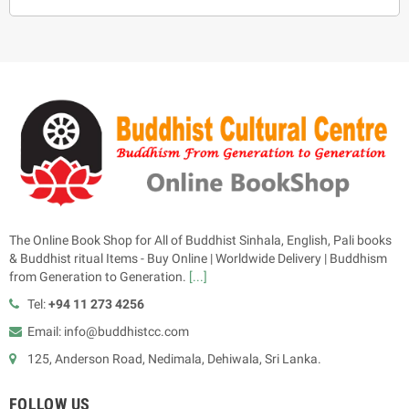
The Online Book Shop for All of Buddhist Sinhala, English, Pali books
& Buddhist ritual Items - Buy Online | Worldwide Delivery | Buddhism
from Generation to Generation.
[...]
Tel:
+94 11 273 4256
Email: info@buddhistcc.com
125, Anderson Road, Nedimala, Dehiwala, Sri Lanka.
FOLLOW US