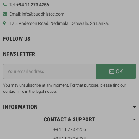
Tel:
+94 11 273 4256
Email: info@buddhistcc.com
125, Anderson Road, Nedimala, Dehiwala, Sri Lanka.
FOLLOW US
NEWSLETTER
OK
You may unsubscribe at any moment. For that purpose, please find our
contact info in the legal notice.
INFORMATION
CONTACT & SUPPORT
+94 11 273 4256
+94 11 272 6234