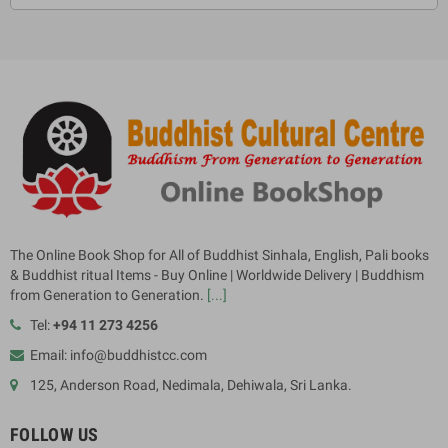
The Online Book Shop for All of Buddhist Sinhala, English, Pali books
& Buddhist ritual Items - Buy Online | Worldwide Delivery | Buddhism
from Generation to Generation.
[...]
Tel:
+94 11 273 4256
Email: info@buddhistcc.com
125, Anderson Road, Nedimala, Dehiwala, Sri Lanka.
FOLLOW US