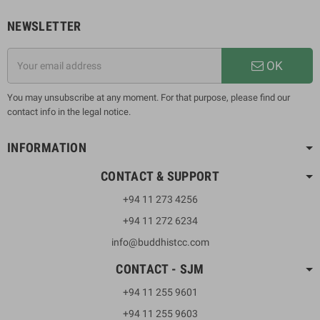
NEWSLETTER
OK
You may unsubscribe at any moment. For that purpose, please find our
contact info in the legal notice.
INFORMATION
CONTACT & SUPPORT
+94 11 273 4256
+94 11 272 6234
info@buddhistcc.com
CONTACT - SJM
+94 11 255 9601
+94 11 255 9603