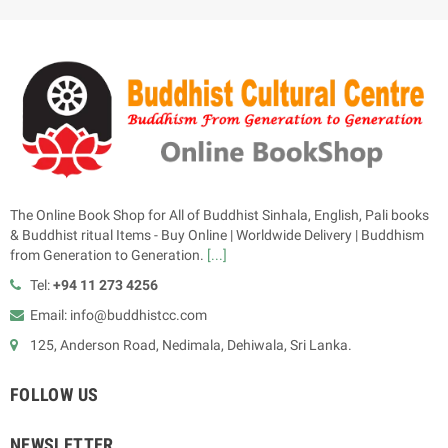
The Online Book Shop for All of Buddhist Sinhala, English, Pali books
& Buddhist ritual Items - Buy Online | Worldwide Delivery | Buddhism
from Generation to Generation.
[...]
Tel:
+94 11 273 4256
Email: info@buddhistcc.com
125, Anderson Road, Nedimala, Dehiwala, Sri Lanka.
FOLLOW US
NEWSLETTER