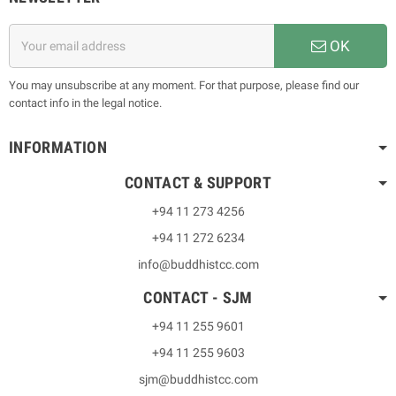
OK
You may unsubscribe at any moment. For that purpose, please find our
contact info in the legal notice.
INFORMATION
CONTACT & SUPPORT
+94 11 273 4256
+94 11 272 6234
info@buddhistcc.com
CONTACT - SJM
+94 11 255 9601
+94 11 255 9603
sjm@buddhistcc.com