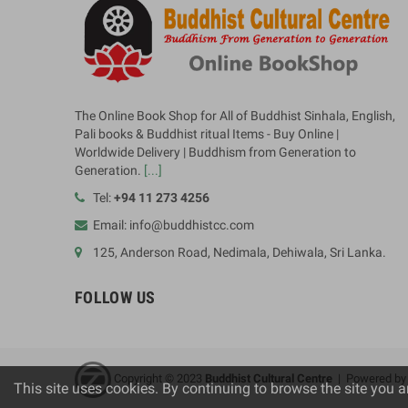
The Online Book Shop for All of Buddhist Sinhala, English,
Pali books & Buddhist ritual Items - Buy Online |
Worldwide Delivery | Buddhism from Generation to
Generation.
[...]
Tel:
+94 11 273 4256
Email: info@buddhistcc.com
125, Anderson Road, Nedimala, Dehiwala, Sri Lanka.
FOLLOW US
Copyright © 2023
B
uddhist Cultural Centre
| Powered b
This site uses cookies. By continuing to browse the site you a