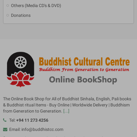
Others (Media CD's & DVD)
Donations
The Online Book Shop for All of Buddhist Sinhala, English, Pali books
& Buddhist ritual Items - Buy Online | Worldwide Delivery | Buddhism
from Generation to Generation.
[...]
Tel:
+94 11 273 4256
Email: info@buddhistcc.com