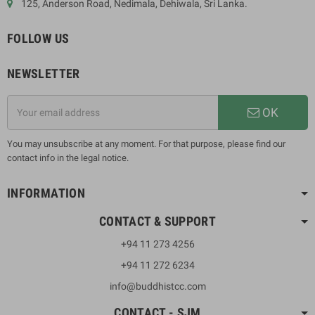
125, Anderson Road, Nedimala, Dehiwala, Sri Lanka.
FOLLOW US
NEWSLETTER
OK
You may unsubscribe at any moment. For that purpose, please find our
contact info in the legal notice.
INFORMATION
CONTACT & SUPPORT
+94 11 273 4256
+94 11 272 6234
info@buddhistcc.com
CONTACT - SJM