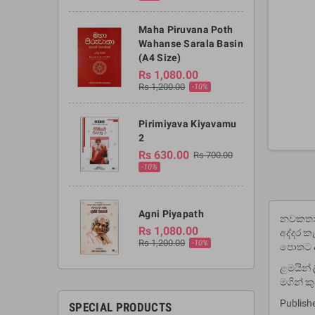
Maha Piruvana Poth
Wahanse Sarala Basin
(A4 Size)
Rs 1,080.00
Rs 1,200.00
-10%
Pirimiyava Kiyavamu
2
Rs 630.00
Rs 700.00
-10%
Agni Piyapath
නවකතාක
Rs 1,080.00
අද්දර 
Rs 1,200.00
-10%
පොතට ද
ළමයින් 
මගින් ක
Publish
SPECIAL PRODUCTS