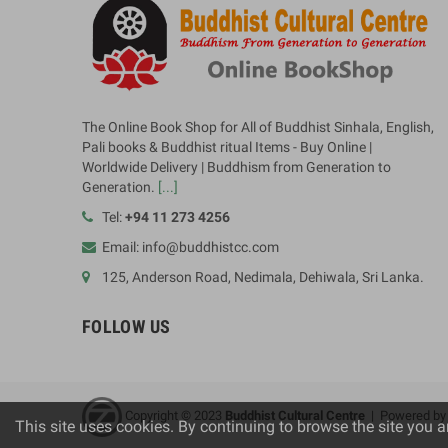
The Online Book Shop for All of Buddhist Sinhala, English,
Pali books & Buddhist ritual Items - Buy Online |
Worldwide Delivery | Buddhism from Generation to
Generation.
[...]
Tel:
+94 11 273 4256
Email: info@buddhistcc.com
125, Anderson Road, Nedimala, Dehiwala, Sri Lanka.
FOLLOW US
Copyright © 2023
B
uddhist Cultural Centre
| Powered b
This site uses cookies. By continuing to browse the site you a