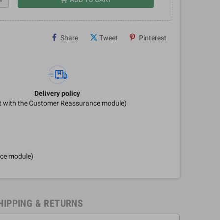
Share
Tweet
Pinterest
Delivery policy
it with the Customer Reassurance module)
nce module)
HIPPING & RETURNS