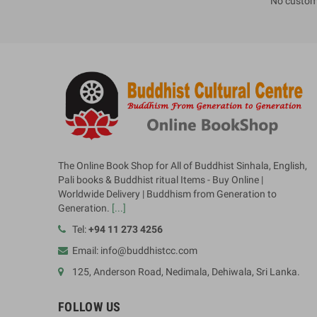
No custom
The Online Book Shop for All of Buddhist Sinhala, English,
Pali books & Buddhist ritual Items - Buy Online |
Worldwide Delivery | Buddhism from Generation to
Generation.
[...]
Tel:
+94 11 273 4256
Email: info@buddhistcc.com
125, Anderson Road, Nedimala, Dehiwala, Sri Lanka.
FOLLOW US