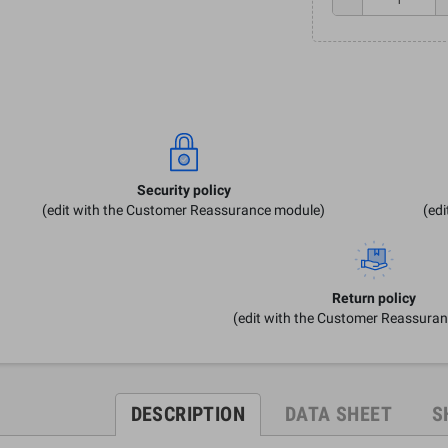
Security policy
(edit with the Customer Reassurance module)
(ed
Return policy
(edit with the Customer Reassura
DESCRIPTION
DATA SHEET
S