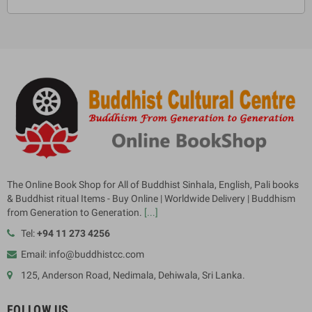
The Online Book Shop for All of Buddhist Sinhala, English, Pali books
& Buddhist ritual Items - Buy Online | Worldwide Delivery | Buddhism
from Generation to Generation.
[...]
Tel:
+94 11 273 4256
Email: info@buddhistcc.com
125, Anderson Road, Nedimala, Dehiwala, Sri Lanka.
FOLLOW US