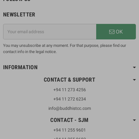
NEWSLETTER
OK
You may unsubscribe at any moment. For that purpose, please find our
contact info in the legal notice.
INFORMATION
CONTACT & SUPPORT
+94 11 273 4256
+94 11 272 6234
info@buddhistcc.com
CONTACT - SJM
+94 11 255 9601