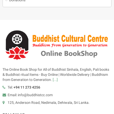
The Online Book Shop for All of Buddhist Sinhala, English, Pali books
& Buddhist ritual Items - Buy Online | Worldwide Delivery | Buddhism
from Generation to Generation.
[...]
Tel:
+94 11 273 4256
Email: info@buddhistcc.com
125, Anderson Road, Nedimala, Dehiwala, Sri Lanka.