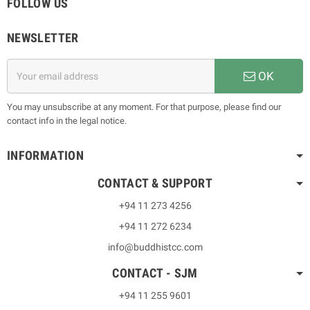
FOLLOW US
NEWSLETTER
OK
You may unsubscribe at any moment. For that purpose, please find our
contact info in the legal notice.
INFORMATION
CONTACT & SUPPORT
+94 11 273 4256
+94 11 272 6234
info@buddhistcc.com
CONTACT - SJM
+94 11 255 9601