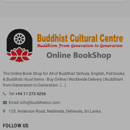
The Online Book Shop for All of Buddhist Sinhala, English, Pali books
& Buddhist ritual Items - Buy Online | Worldwide Delivery | Buddhism
from Generation to Generation.
[...]
Tel:
+94 11 273 4256
Email: info@buddhistcc.com
125, Anderson Road, Nedimala, Dehiwala, Sri Lanka.
FOLLOW US