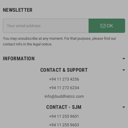
NEWSLETTER
OK
You may unsubscribe at any moment. For that purpose, please find our
contact info in the legal notice.
INFORMATION
CONTACT & SUPPORT
+94 11 273 4256
+94 11 272 6234
info@buddhistcc.com
CONTACT - SJM
+94 11 255 9601
+94 11 255 9603