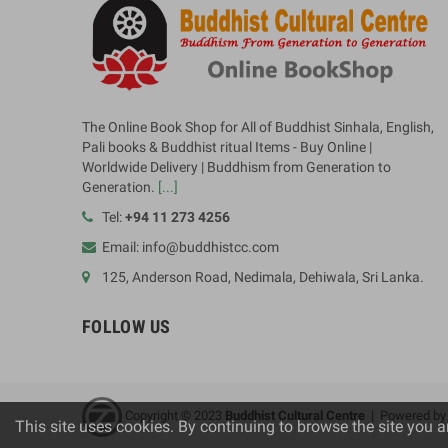
The Online Book Shop for All of Buddhist Sinhala, English,
Pali books & Buddhist ritual Items - Buy Online |
Worldwide Delivery | Buddhism from Generation to
Generation.
[...]
Tel:
+94 11 273 4256
Email: info@buddhistcc.com
125, Anderson Road, Nedimala, Dehiwala, Sri Lanka.
FOLLOW US
Copyright © 2023
B
uddhist Cultural Centre
| Powered b
This site uses cookies. By continuing to browse the site you a