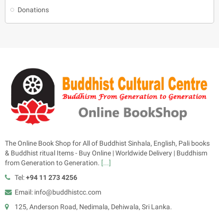
Donations
The Online Book Shop for All of Buddhist Sinhala, English, Pali books
& Buddhist ritual Items - Buy Online | Worldwide Delivery | Buddhism
from Generation to Generation.
[...]
Tel:
+94 11 273 4256
Email: info@buddhistcc.com
125, Anderson Road, Nedimala, Dehiwala, Sri Lanka.