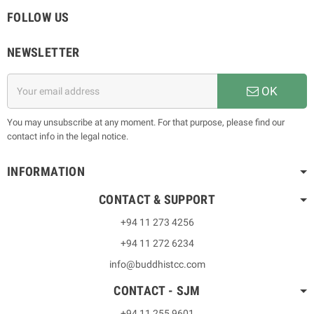
FOLLOW US
NEWSLETTER
OK
You may unsubscribe at any moment. For that purpose, please find our
contact info in the legal notice.
INFORMATION
CONTACT & SUPPORT
+94 11 273 4256
+94 11 272 6234
info@buddhistcc.com
CONTACT - SJM
+94 11 255 9601