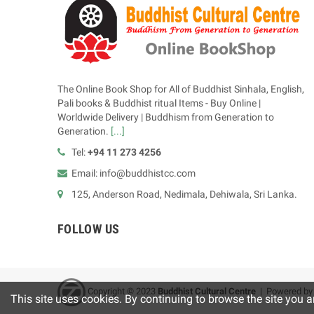
The Online Book Shop for All of Buddhist Sinhala, English,
Pali books & Buddhist ritual Items - Buy Online |
Worldwide Delivery | Buddhism from Generation to
Generation.
[...]
Tel:
+94 11 273 4256
Email: info@buddhistcc.com
125, Anderson Road, Nedimala, Dehiwala, Sri Lanka.
FOLLOW US
Copyright © 2023
B
uddhist Cultural Centre
| Powered b
This site uses cookies. By continuing to browse the site you a