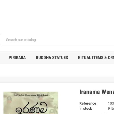
PIRIKARA
BUDDHA STATUES
RITUAL ITEMS & O
Iranama Wena
Reference
103
In stock
9 I