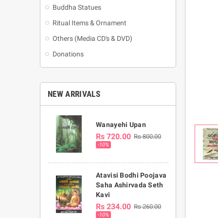
Buddha Statues
Ritual Items & Ornament
Others (Media CD's & DVD)
Donations
NEW ARRIVALS
Wanayehi Upan
Rs 720.00
Rs 800.00
-10%
Atavisi Bodhi Poojava
Saha Ashirvada Seth
Kavi
Rs 234.00
Rs 260.00
-10%