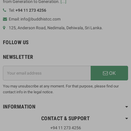
from Generation to Generation.
[...]
Tel:
+94 11 273 4256
Email: info@buddhistcc.com
125, Anderson Road, Nedimala, Dehiwala, Sri Lanka.
FOLLOW US
NEWSLETTER
OK
You may unsubscribe at any moment. For that purpose, please find our
contact info in the legal notice.
INFORMATION
CONTACT & SUPPORT
+94 11 273 4256