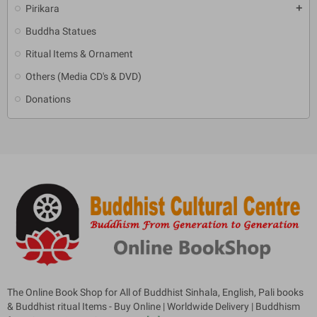
Pirikara
add
Buddha Statues
Ritual Items & Ornament
Others (Media CD's & DVD)
Donations
The Online Book Shop for All of Buddhist Sinhala, English, Pali books
& Buddhist ritual Items - Buy Online | Worldwide Delivery | Buddhism