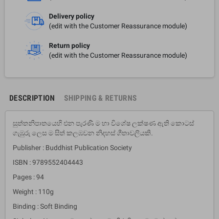
Delivery policy
(edit with the Customer Reassurance module)
Return policy
(edit with the Customer Reassurance module)
DESCRIPTION
SHIPPING & RETURNS
සුත්තනිපාතයෙහි එන පැරණි ම හා විශේෂ ලක්ෂණ ඇති කොටස්
ගැඹුරු ලෙස ම සිත් කලඹවන නිදහස් ගීතාවලියකි.
Publisher : Buddhist Publication Society
ISBN : 9789552404443
Pages : 94
Weight : 110g
Binding : Soft Binding