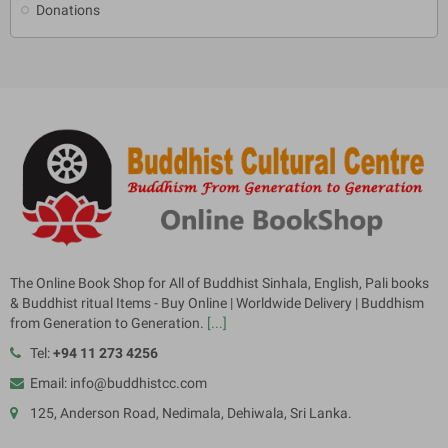
Donations
The Online Book Shop for All of Buddhist Sinhala, English, Pali books
& Buddhist ritual Items - Buy Online | Worldwide Delivery | Buddhism
from Generation to Generation.
[...]
Tel:
+94 11 273 4256
Email: info@buddhistcc.com
125, Anderson Road, Nedimala, Dehiwala, Sri Lanka.