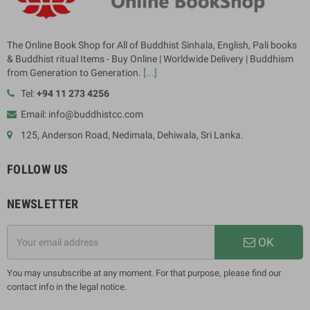
The Online Book Shop for All of Buddhist Sinhala, English, Pali books
& Buddhist ritual Items - Buy Online | Worldwide Delivery | Buddhism
from Generation to Generation.
[...]
Tel:
+94 11 273 4256
Email: info@buddhistcc.com
125, Anderson Road, Nedimala, Dehiwala, Sri Lanka.
FOLLOW US
NEWSLETTER
OK
You may unsubscribe at any moment. For that purpose, please find our
contact info in the legal notice.