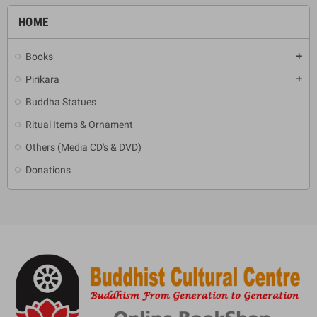
HOME
Books
add
Pirikara
add
Buddha Statues
Ritual Items & Ornament
Others (Media CD's & DVD)
Donations