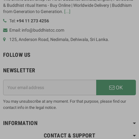
& Buddhist ritual Items - Buy Online | Worldwide Delivery | Buddhism
from Generation to Generation.
[...]
Tel:
+94 11 273 4256
Email: info@buddhistcc.com
125, Anderson Road, Nedimala, Dehiwala, Sri Lanka.
FOLLOW US
NEWSLETTER
OK
You may unsubscribe at any moment. For that purpose, please find our
contact info in the legal notice.
INFORMATION
CONTACT & SUPPORT