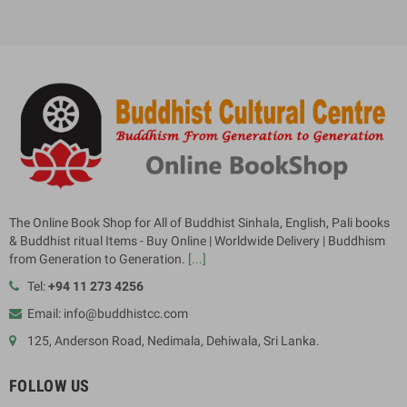
The Online Book Shop for All of Buddhist Sinhala, English, Pali books
& Buddhist ritual Items - Buy Online | Worldwide Delivery | Buddhism
from Generation to Generation.
[...]
Tel:
+94 11 273 4256
Email: info@buddhistcc.com
125, Anderson Road, Nedimala, Dehiwala, Sri Lanka.
FOLLOW US