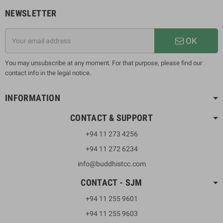
NEWSLETTER
OK
You may unsubscribe at any moment. For that purpose, please find our
contact info in the legal notice.
INFORMATION
CONTACT & SUPPORT
+94 11 273 4256
+94 11 272 6234
info@buddhistcc.com
CONTACT - SJM
+94 11 255 9601
+94 11 255 9603