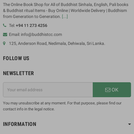
The Online Book Shop for All of Buddhist Sinhala, English, Pali books
& Buddhist ritual Items - Buy Online | Worldwide Delivery | Buddhism
from Generation to Generation.
[...]
Tel:
+94 11 273 4256
Email: info@buddhistcc.com
125, Anderson Road, Nedimala, Dehiwala, Sri Lanka.
FOLLOW US
NEWSLETTER
OK
You may unsubscribe at any moment. For that purpose, please find our
contact info in the legal notice.
INFORMATION