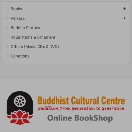
Books
add
Pirikara
add
Buddha Statues
Ritual Items & Ornament
Others (Media CD's & DVD)
Donations