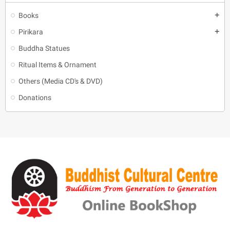
Books
add
Pirikara
add
Buddha Statues
Ritual Items & Ornament
Others (Media CD's & DVD)
Donations