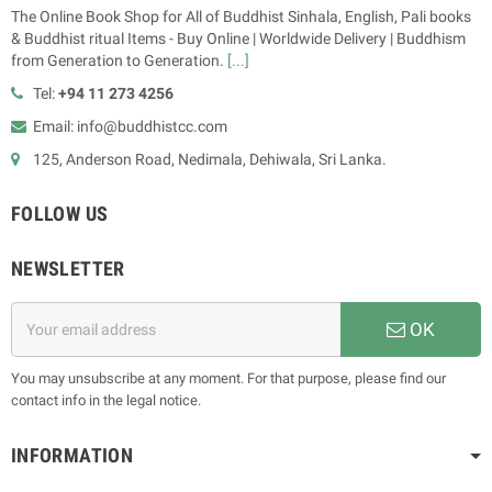
The Online Book Shop for All of Buddhist Sinhala, English, Pali books
& Buddhist ritual Items - Buy Online | Worldwide Delivery | Buddhism
from Generation to Generation.
[...]
Tel:
+94 11 273 4256
Email: info@buddhistcc.com
125, Anderson Road, Nedimala, Dehiwala, Sri Lanka.
FOLLOW US
NEWSLETTER
OK
You may unsubscribe at any moment. For that purpose, please find our
contact info in the legal notice.
INFORMATION