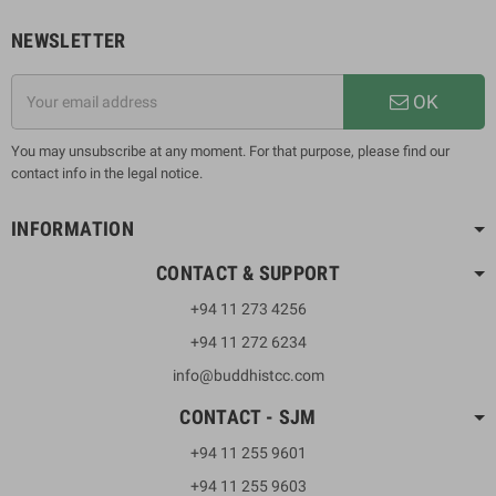
NEWSLETTER
OK
You may unsubscribe at any moment. For that purpose, please find our
contact info in the legal notice.
INFORMATION
CONTACT & SUPPORT
+94 11 273 4256
+94 11 272 6234
info@buddhistcc.com
CONTACT - SJM
+94 11 255 9601
+94 11 255 9603