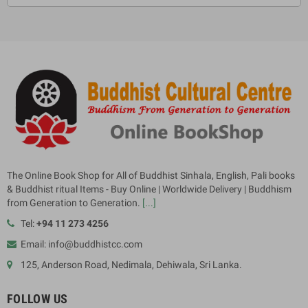
The Online Book Shop for All of Buddhist Sinhala, English, Pali books
& Buddhist ritual Items - Buy Online | Worldwide Delivery | Buddhism
from Generation to Generation.
[...]
Tel:
+94 11 273 4256
Email: info@buddhistcc.com
125, Anderson Road, Nedimala, Dehiwala, Sri Lanka.
FOLLOW US