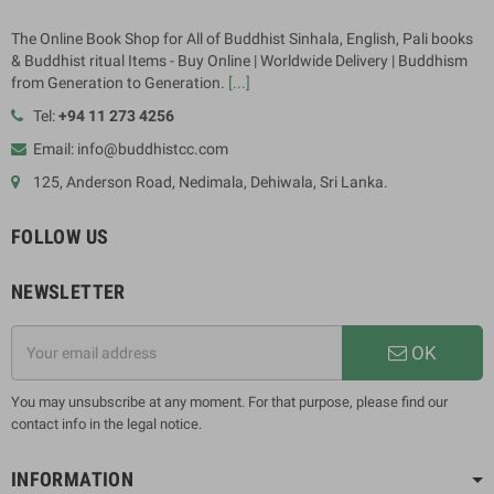
The Online Book Shop for All of Buddhist Sinhala, English, Pali books
& Buddhist ritual Items - Buy Online | Worldwide Delivery | Buddhism
from Generation to Generation.
[...]
Tel:
+94 11 273 4256
Email: info@buddhistcc.com
125, Anderson Road, Nedimala, Dehiwala, Sri Lanka.
FOLLOW US
NEWSLETTER
OK
You may unsubscribe at any moment. For that purpose, please find our
contact info in the legal notice.
INFORMATION