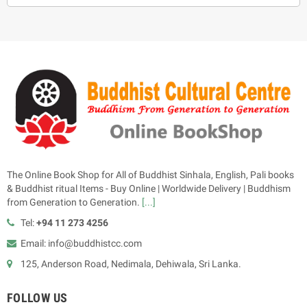
The Online Book Shop for All of Buddhist Sinhala, English, Pali books
& Buddhist ritual Items - Buy Online | Worldwide Delivery | Buddhism
from Generation to Generation.
[...]
Tel:
+94 11 273 4256
Email: info@buddhistcc.com
125, Anderson Road, Nedimala, Dehiwala, Sri Lanka.
FOLLOW US