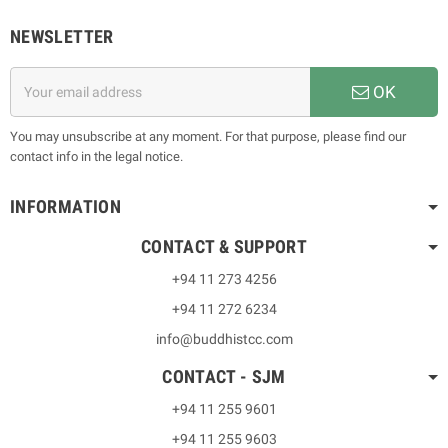
NEWSLETTER
OK
You may unsubscribe at any moment. For that purpose, please find our
contact info in the legal notice.
INFORMATION
CONTACT & SUPPORT
+94 11 273 4256
+94 11 272 6234
info@buddhistcc.com
CONTACT - SJM
+94 11 255 9601
+94 11 255 9603