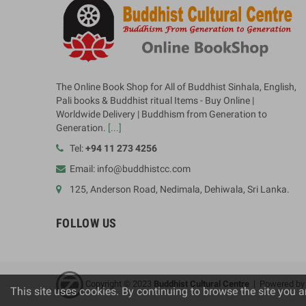
The Online Book Shop for All of Buddhist Sinhala, English,
Pali books & Buddhist ritual Items - Buy Online |
Worldwide Delivery | Buddhism from Generation to
Generation.
[...]
Tel:
+94 11 273 4256
Email: info@buddhistcc.com
125, Anderson Road, Nedimala, Dehiwala, Sri Lanka.
FOLLOW US
Copyright © 2023
B
uddhist Cultural Centre
| Powered b
This site uses cookies. By continuing to browse the site you a