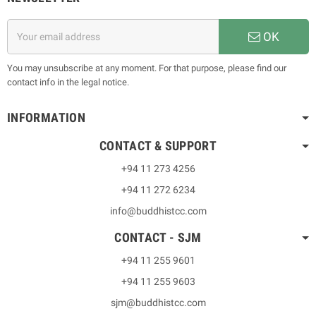
OK
You may unsubscribe at any moment. For that purpose, please find our
contact info in the legal notice.
INFORMATION
CONTACT & SUPPORT
+94 11 273 4256
+94 11 272 6234
info@buddhistcc.com
CONTACT - SJM
+94 11 255 9601
+94 11 255 9603
sjm@buddhistcc.com