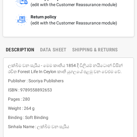
(edit with the Customer Reassurance module)
Return policy
(edit with the Customer Reassurance module)
DESCRIPTION
DATA SHEET
SHIPPING & RETURNS
ලක්බිම වන සැරිය - මෙම කෘතිය 1854 දී විලියම් නයිටොන් විසින්
රචිත Forest Life In Ceylon කෘති යුගලයේ පළමු වන වෙළුම වේ.
Publisher : Sooriya Publishers
ISBN : 9789558892653
Pages : 280
Weight : 264 g
Binding : Soft Binding
Sinhala Name : ලක්බිම වන සැරිය