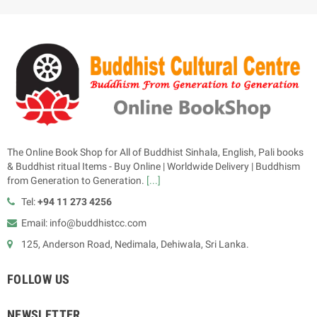
The Online Book Shop for All of Buddhist Sinhala, English, Pali books
& Buddhist ritual Items - Buy Online | Worldwide Delivery | Buddhism
from Generation to Generation.
[...]
Tel:
+94 11 273 4256
Email: info@buddhistcc.com
125, Anderson Road, Nedimala, Dehiwala, Sri Lanka.
FOLLOW US
NEWSLETTER