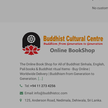
No custom
The Online Book Shop for All of Buddhist Sinhala, English,
Pali books & Buddhist ritual Items - Buy Online |
Worldwide Delivery | Buddhism from Generation to
Generation.
[...]
Tel:
+94 11 273 4256
Email: info@buddhistcc.com
125, Anderson Road, Nedimala, Dehiwala, Sri Lanka.